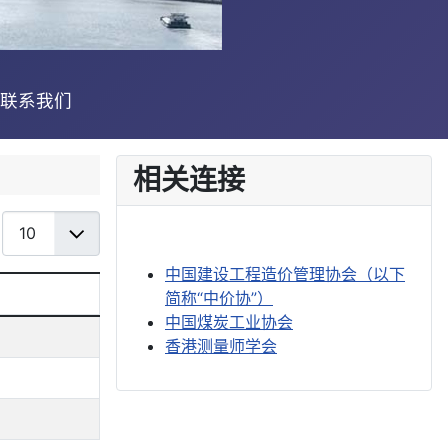
联系我们
相关连接
每页显示条数
中国建设工程造价管理协会（以下
简称“中价协”）
中国煤炭工业协会
香港测量师学会